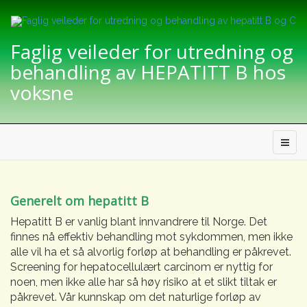
Faglig veileder for utredning og
behandling av HEPATITT B hos
voksne
Generelt om hepatitt B
Hepatitt B er vanlig blant innvandrere til Norge. Det
finnes nå effektiv behandling mot sykdommen, men ikke
alle vil ha et så alvorlig forløp at behandling er påkrevet.
Screening for hepatocellulært carcinom er nyttig for
noen, men ikke alle har så høy risiko at et slikt tiltak er
påkrevet. Vår kunnskap om det naturlige forløp av